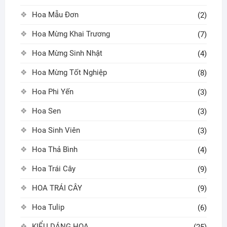
Hoa Mẫu Đơn
(2)
Hoa Mừng Khai Trương
(7)
Hoa Mừng Sinh Nhật
(4)
Hoa Mừng Tốt Nghiệp
(8)
Hoa Phi Yến
(3)
Hoa Sen
(3)
Hoa Sinh Viên
(3)
Hoa Thả Bình
(4)
Hoa Trái Cây
(9)
HOA TRÁI CÂY
(9)
Hoa Tulip
(6)
KIỂU DÁNG HOA
(25)