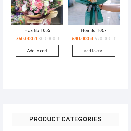
Hoa Bó T065
Hoa Bó T067
750.000
₫
800.000
₫
590.000
₫
670.000
₫
Add to cart
Add to cart
PRODUCT CATEGORIES