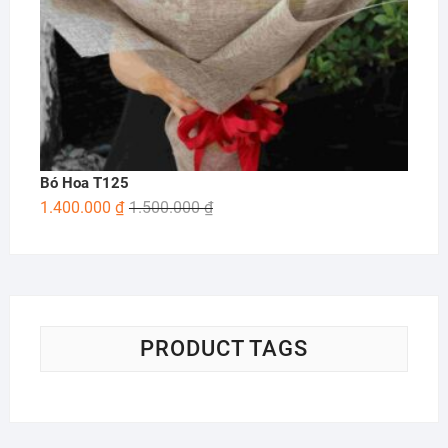
Bó Hoa T125
1.400.000
₫
1.500.000
₫
PRODUCT TAGS