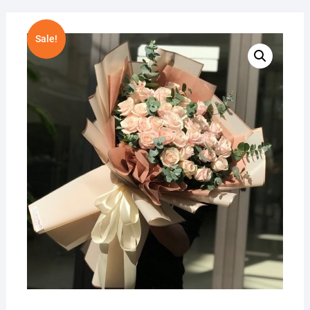
Sale!