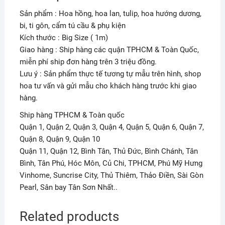
Sản phẩm : Hoa hồng, hoa lan, tulip, hoa hướng dương,
bi, ti gôn, cẩm tú cầu & phụ kiện
Kích thước : Big Size ( 1m)
Giao hàng : Ship hàng các quận TPHCM & Toàn Quốc,
miễn phí ship đơn hàng trên 3 triệu đồng.
Lưu ý : Sản phẩm thực tế tương tự mẫu trên hình, shop
hoa tư vấn và gửi mẫu cho khách hàng trước khi giao
hàng.
Ship hàng TPHCM & Toàn quốc
Quận 1, Quận 2, Quận 3, Quận 4, Quận 5, Quận 6, Quận 7,
Quận 8, Quận 9, Quận 10
Quận 11, Quận 12, Bình Tân, Thủ Đức, Bình Chánh, Tân
Bình, Tân Phú, Hóc Môn, Củ Chi, TPHCM, Phú Mỹ Hưng
Vinhome, Suncrise City, Thủ Thiêm, Thảo Điền, Sài Gòn
Pearl, Sân bay Tân Sơn Nhất..
Related products