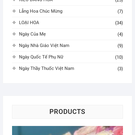
Lẵng Hoa Chúc Mừng
(7)
LOẠI HOA
(34)
Ngày Của Mẹ
(4)
Ngày Nhà Giáo Việt Nam
(9)
Ngày Quốc Tế Phụ Nữ
(10)
Ngày Thầy Thuốc Việt Nam
(3)
PRODUCTS