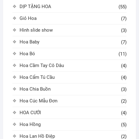
DỊP TẶNG HOA
(55)
Giỏ Hoa
(7)
Hình slide show
(3)
Hoa Baby
(7)
Hoa Bó
(11)
Hoa Cầm Tay Cô Dâu
(4)
Hoa Cẩm Tú Cầu
(4)
Hoa Chia Buồn
(3)
Hoa Cúc Mẫu Đơn
(2)
HOA CƯỚI
(4)
Hoa Hồng
(5)
Hoa Lan Hồ Điệp
(2)