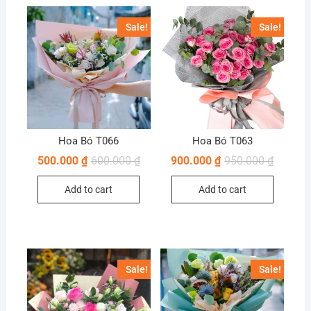
Sale!
Sale!
Hoa Bó T066
Hoa Bó T063
500.000
₫
600.000
₫
900.000
₫
950.000
₫
Add to cart
Add to cart
Sale!
Sale!