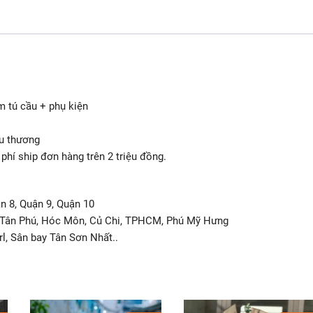
 tú cầu + phụ kiện
êu thương
hí ship đơn hàng trên 2 triệu đồng.
ận 8, Quận 9, Quận 10
h, Tân Phú, Hóc Môn, Củ Chi, TPHCM, Phú Mỹ Hưng
l, Sân bay Tân Sơn Nhất..