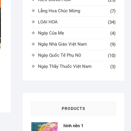
Lẵng Hoa Chúc Mừng
(7)
LOẠI HOA
(34)
Ngày Của Mẹ
(4)
Ngày Nhà Giáo Việt Nam
(9)
Ngày Quốc Tế Phụ Nữ
(10)
Ngày Thầy Thuốc Việt Nam
(3)
PRODUCTS
hình nền 1