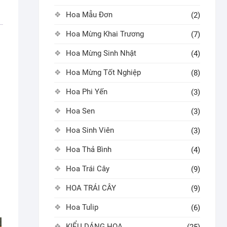
Hoa Mẫu Đơn
(2)
Hoa Mừng Khai Trương
(7)
Hoa Mừng Sinh Nhật
(4)
Hoa Mừng Tốt Nghiệp
(8)
Hoa Phi Yến
(3)
Hoa Sen
(3)
Hoa Sinh Viên
(3)
Hoa Thả Bình
(4)
Hoa Trái Cây
(9)
HOA TRÁI CÂY
(9)
Hoa Tulip
(6)
KIỂU DÁNG HOA
(25)