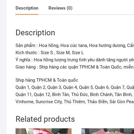
Description
Reviews (0)
Description
Sản phẩm : Hoa hồng, Hoa cúc tana, Hoa hướng dương, Cẩm
Kích thước : Size S , Size M, Size L
Ý nghĩa : Hoa hồng tượng trưng tình yêu dành tặng người y
Giao hàng : Ship hàng các quận TPHCM & Toàn Quốc, miễn p
Ship hàng TPHCM & Toàn quốc
Quận 1, Quận 2, Quận 3, Quận 4, Quận 5, Quận 6, Quận 7, Qu
Quận 11, Quận 12, Bình Tân, Thủ Đức, Bình Chánh, Tân Bìn
Vinhome, Suncrise City, Thủ Thiêm, Thảo Điền, Sài Gòn Pear
Related products