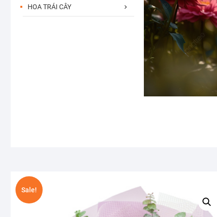
HOA TRÁI CÂY
Sale!