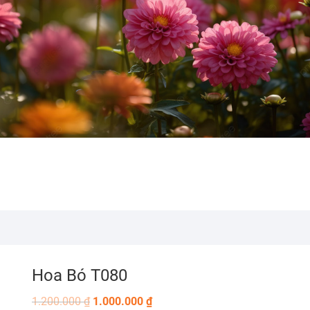
Hoa Bó T080
1.200.000
₫
1.000.000
₫