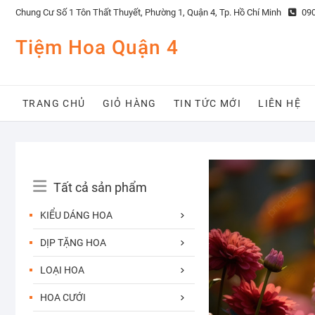
Skip
Chung Cư Số 1 Tôn Thất Thuyết, Phường 1, Quận 4, Tp. Hồ Chí Minh
090
to
content
Tiệm Hoa Quận 4
TRANG CHỦ
GIỎ HÀNG
TIN TỨC MỚI
LIÊN HỆ
Catalog
Tất cả sản phẩm
Menu
KIỂU DÁNG HOA
DỊP TẶNG HOA
LOẠI HOA
HOA CƯỚI