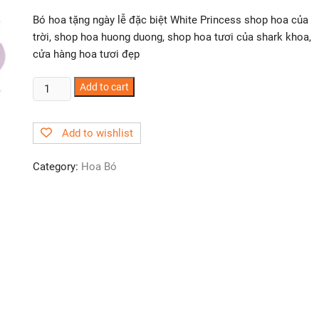
Bó hoa tặng ngày lễ đặc biệt White Princess shop hoa của
trời, shop hoa huong duong, shop hoa tươi của shark khoa,
cửa hàng hoa tươi đẹp
Hoa
Add to cart
Bó
T080
Add to wishlist
quantity
Category:
Hoa Bó