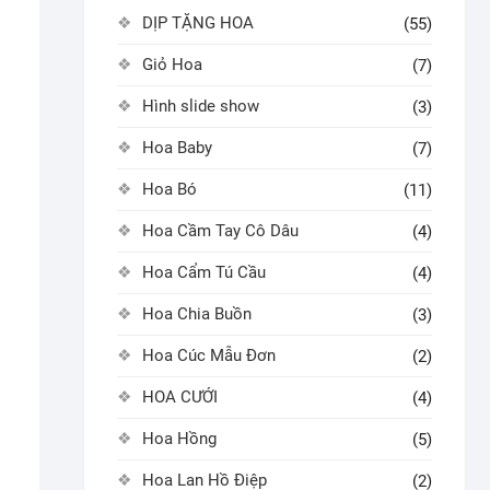
DỊP TẶNG HOA
(55)
Giỏ Hoa
(7)
Hình slide show
(3)
Hoa Baby
(7)
Hoa Bó
(11)
Hoa Cầm Tay Cô Dâu
(4)
Hoa Cẩm Tú Cầu
(4)
Hoa Chia Buồn
(3)
Hoa Cúc Mẫu Đơn
(2)
HOA CƯỚI
(4)
Hoa Hồng
(5)
Hoa Lan Hồ Điệp
(2)