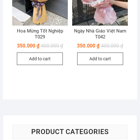
Hoa Mừng Tốt Nghiệp
Ngày Nhà Giáo Việt Nam
T029
T042
350.000
₫
400.000
₫
350.000
₫
400.000
₫
Add to cart
Add to cart
PRODUCT CATEGORIES