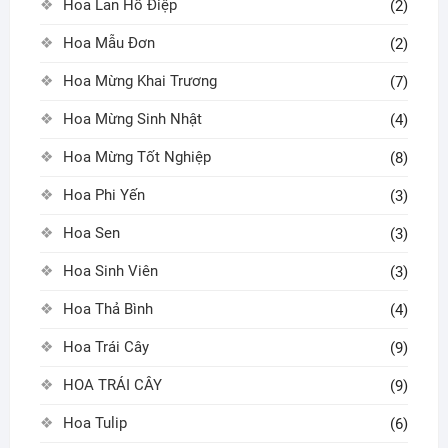
Hoa Lan Hồ Điệp
(2)
Hoa Mẫu Đơn
(2)
Hoa Mừng Khai Trương
(7)
Hoa Mừng Sinh Nhật
(4)
Hoa Mừng Tốt Nghiệp
(8)
Hoa Phi Yến
(3)
Hoa Sen
(3)
Hoa Sinh Viên
(3)
Hoa Thả Bình
(4)
Hoa Trái Cây
(9)
HOA TRÁI CÂY
(9)
Hoa Tulip
(6)