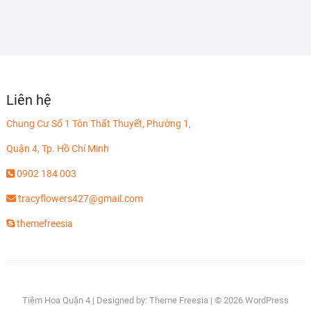
Liên hệ
Chung Cư Số 1 Tôn Thất Thuyết, Phường 1,
Quận 4, Tp. Hồ Chí Minh
0902 184 003
tracyflowers427@gmail.com
themefreesia
Tiệm Hoa Quận 4
| Designed by:
Theme Freesia
| © 2026
WordPress