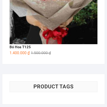
Bó Hoa T125
1.400.000
₫
1.500.000
₫
PRODUCT TAGS