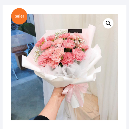
Sale!