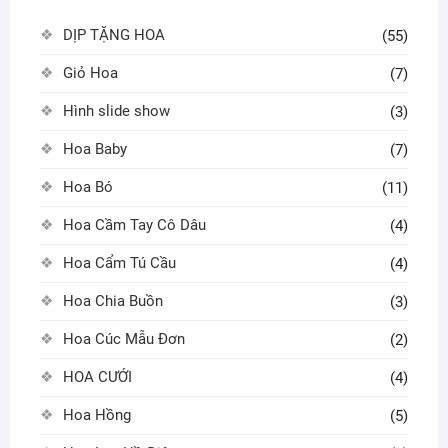
DỊP TẶNG HOA
(55)
Giỏ Hoa
(7)
Hình slide show
(3)
Hoa Baby
(7)
Hoa Bó
(11)
Hoa Cầm Tay Cô Dâu
(4)
Hoa Cẩm Tú Cầu
(4)
Hoa Chia Buồn
(3)
Hoa Cúc Mẫu Đơn
(2)
HOA CƯỚI
(4)
Hoa Hồng
(5)