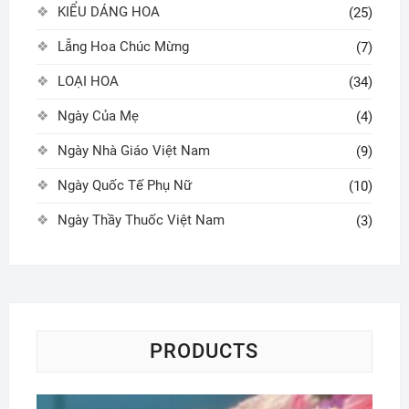
KIỂU DÁNG HOA
(25)
Lẵng Hoa Chúc Mừng
(7)
LOẠI HOA
(34)
Ngày Của Mẹ
(4)
Ngày Nhà Giáo Việt Nam
(9)
Ngày Quốc Tế Phụ Nữ
(10)
Ngày Thầy Thuốc Việt Nam
(3)
PRODUCTS