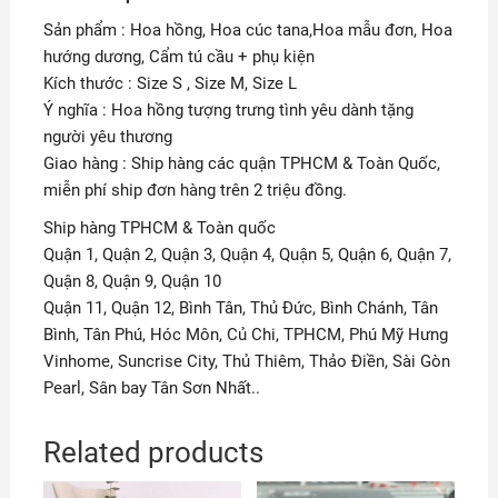
Sản phẩm : Hoa hồng, Hoa cúc tana,Hoa mẫu đơn, Hoa
hướng dương, Cẩm tú cầu + phụ kiện
Kích thước : Size S , Size M, Size L
Ý nghĩa : Hoa hồng tượng trưng tình yêu dành tặng
người yêu thương
Giao hàng : Ship hàng các quận TPHCM & Toàn Quốc,
miễn phí ship đơn hàng trên 2 triệu đồng.
Ship hàng TPHCM & Toàn quốc
Quận 1, Quận 2, Quận 3, Quận 4, Quận 5, Quận 6, Quận 7,
Quận 8, Quận 9, Quận 10
Quận 11, Quận 12, Bình Tân, Thủ Đức, Bình Chánh, Tân
Bình, Tân Phú, Hóc Môn, Củ Chi, TPHCM, Phú Mỹ Hưng
Vinhome, Suncrise City, Thủ Thiêm, Thảo Điền, Sài Gòn
Pearl, Sân bay Tân Sơn Nhất..
Related products