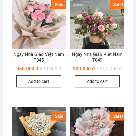
Sale!
Sale!
Ngày Nhà Giáo Việt Nam
Ngày Nhà Giáo Việt Nam
T045
T049
350.000
₫
400.000
₫
900.000
₫
1.150.000
₫
Add to cart
Add to cart
Sale!
Sale!