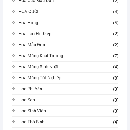
Hoa Cúc Mẫu Đơn
(2)
HOA CƯỚI
(4)
Hoa Hồng
(5)
Hoa Lan Hồ Điệp
(2)
Hoa Mẫu Đơn
(2)
Hoa Mừng Khai Trương
(7)
Hoa Mừng Sinh Nhật
(4)
Hoa Mừng Tốt Nghiệp
(8)
Hoa Phi Yến
(3)
Hoa Sen
(3)
Hoa Sinh Viên
(3)
Hoa Thả Bình
(4)