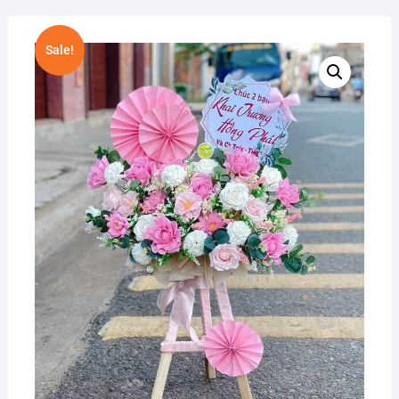
Sale!