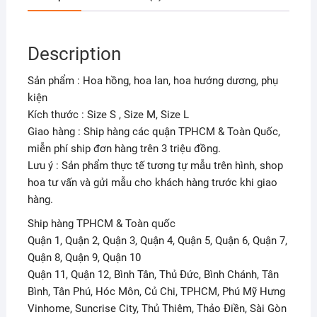
Description
Sản phẩm : Hoa hồng, hoa lan, hoa hướng dương, phụ
kiện
Kích thước : Size S , Size M, Size L
Giao hàng : Ship hàng các quận TPHCM & Toàn Quốc,
miễn phí ship đơn hàng trên 3 triệu đồng.
Lưu ý : Sản phẩm thực tế tương tự mẫu trên hình, shop
hoa tư vấn và gửi mẫu cho khách hàng trước khi giao
hàng.
Ship hàng TPHCM & Toàn quốc
Quận 1, Quận 2, Quận 3, Quận 4, Quận 5, Quận 6, Quận 7,
Quận 8, Quận 9, Quận 10
Quận 11, Quận 12, Bình Tân, Thủ Đức, Bình Chánh, Tân
Bình, Tân Phú, Hóc Môn, Củ Chi, TPHCM, Phú Mỹ Hưng
Vinhome, Suncrise City, Thủ Thiêm, Thảo Điền, Sài Gòn