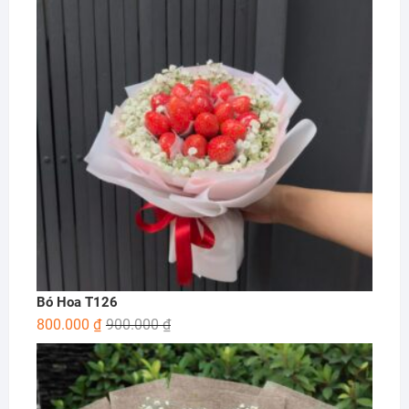
Bó Hoa T126
800.000
₫
900.000
₫