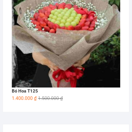
Bó Hoa T125
1.400.000
₫
1.500.000
₫