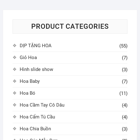
PRODUCT CATEGORIES
DỊP TẶNG HOA
(55)
Giỏ Hoa
(7)
Hình slide show
(3)
Hoa Baby
(7)
Hoa Bó
(11)
Hoa Cầm Tay Cô Dâu
(4)
Hoa Cẩm Tú Cầu
(4)
Hoa Chia Buồn
(3)