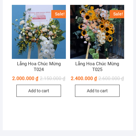
Sale!
Sale!
Lẵng Hoa Chúc Mừng
Lẵng Hoa Chúc Mừng
T024
T025
2.000.000
₫
2.150.000
₫
2.400.000
₫
2.600.000
₫
Add to cart
Add to cart