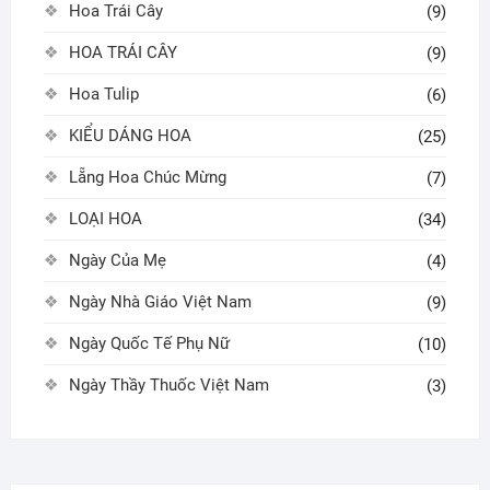
Hoa Trái Cây
(9)
HOA TRÁI CÂY
(9)
Hoa Tulip
(6)
KIỂU DÁNG HOA
(25)
Lẵng Hoa Chúc Mừng
(7)
LOẠI HOA
(34)
Ngày Của Mẹ
(4)
Ngày Nhà Giáo Việt Nam
(9)
Ngày Quốc Tế Phụ Nữ
(10)
Ngày Thầy Thuốc Việt Nam
(3)